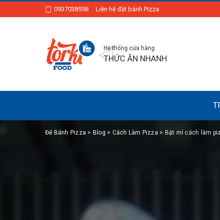
0937038598
Liên hệ đặt bánh Pizza
Hệ thống cửa hàng
THỨC ĂN NHANH
T
Đế Bánh Pizza
>
Blog
>
Cách Làm Pizza
>
Bật mí cách làm piz