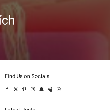
ích
Find Us on Socials
Latest Posts