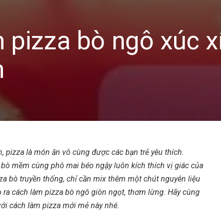
 pizza bò ngô xúc x
n
h, pizza là món ăn vô cùng được các bạn trẻ yêu thích.
 bò mềm cùng phô mai béo ngậy luôn kích thích vị giác của
za bò
truyền thống, chỉ cần mix thêm một chút nguyên liệu
o ra
cách làm pizza bò ngô
giòn ngọt, thơm lừng. Hãy cùng
với cách làm pizza mới mẻ này nhé.