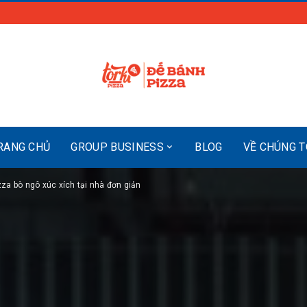
RANG CHỦ
GROUP BUSINESS
BLOG
VỀ CHÚNG T
za bò ngô xúc xích tại nhà đơn giản