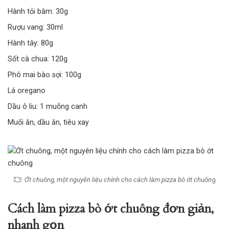
Hành tỏi băm: 30g
Rượu vang: 30ml
Hành tây: 80g
Sốt cà chua: 120g
Phô mai bào sợi: 100g
Lá oregano
Dầu ô liu: 1 muỗng canh
Muối ăn, dầu ăn, tiêu xay
Ớt chuông, một nguyên liệu chính cho cách làm pizza bò ớt chuôn
g
Cách làm pizza bò ớt chuông đơn giản,
nhanh gọn