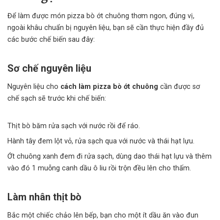
Để làm được món pizza bò ớt chuông thơm ngon, đúng vị,
ngoài khâu chuẩn bị nguyên liệu, bạn sẽ cần thực hiện đầy đủ
các bước chế biến sau đây:
Sơ chế nguyên liệu
Nguyên liệu cho
cách làm pizza bò ớt chuông
cần được sơ
chế sạch sẽ trước khi chế biến:
Thịt bò băm rửa sạch với nước rồi để ráo.
Hành tây đem lột vỏ, rửa sạch qua với nước và thái hạt lựu.
Ớt chuông xanh đem đi rửa sạch, dùng dao thái hạt lựu và thêm
vào đó 1 muỗng canh dầu ô liu rồi trộn đều lên cho thấm.
Làm nhân thịt bò
Bắc một chiếc chảo lên bếp, bạn cho một ít dầu ăn vào đun