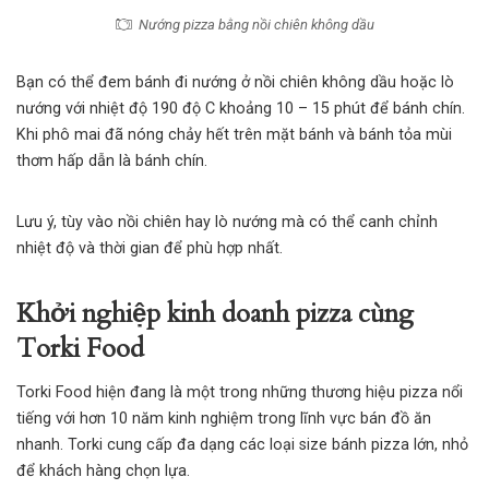
Nướng pizza bằng nồi chiên không dầu
Bạn có thể đem bánh đi nướng ở nồi chiên không dầu hoặc lò
nướng với nhiệt độ 190 độ C khoảng 10 – 15 phút để bánh chín.
Khi phô mai đã nóng chảy hết trên mặt bánh và bánh tỏa mùi
thơm hấp dẫn là bánh chín.
Lưu ý, tùy vào nồi chiên hay lò nướng mà có thể canh chỉnh
nhiệt độ và thời gian để phù hợp nhất.
Khởi nghiệp kinh doanh pizza cùng
Torki Food
Torki Food hiện đang là một trong những thương hiệu
pizza
nổi
tiếng với hơn 10 năm kinh nghiệm trong lĩnh vực bán đồ ăn
nhanh. Torki cung cấp đa dạng các loại size bánh pizza lớn, nhỏ
để khách hàng chọn lựa.