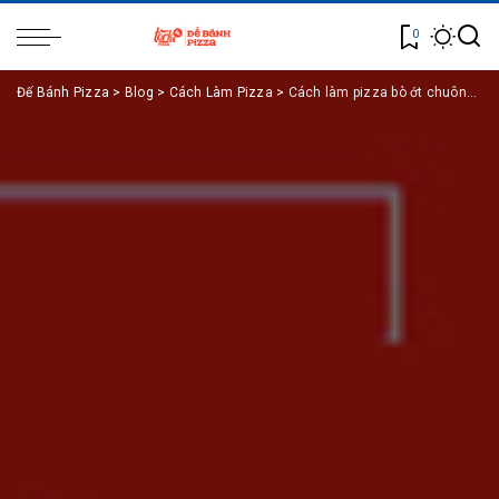
0
Đế Bánh Pizza
>
Blog
>
Cách Làm Pizza
>
Cách làm pizza bò ớt chuông chuẩn vị như ngoài hàng