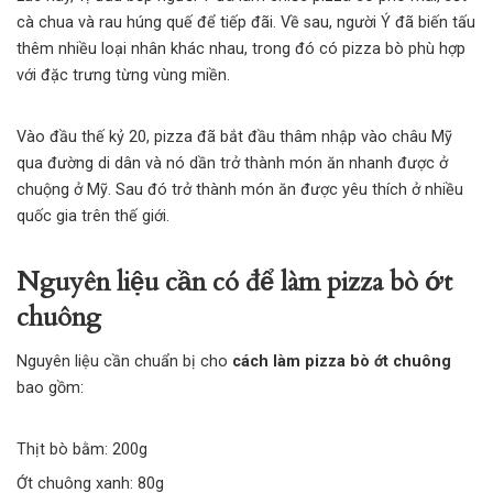
cà chua và rau húng quế để tiếp đãi. Về sau, người Ý đã biến tấu
thêm nhiều loại nhân khác nhau, trong đó có pizza bò phù hợp
với đặc trưng từng vùng miền.
Vào đầu thế kỷ 20, pizza đã bắt đầu thâm nhập vào châu Mỹ
qua đường di dân và nó dần trở thành món ăn nhanh được ở
chuộng ở Mỹ. Sau đó trở thành món ăn được yêu thích ở nhiều
quốc gia trên thế giới.
Nguyên liệu cần có để làm pizza bò ớt
chuông
Nguyên liệu cần chuẩn bị cho
cách làm pizza bò ớt chuông
bao gồm:
Thịt bò bằm: 200g
Ớt chuông xanh: 80g