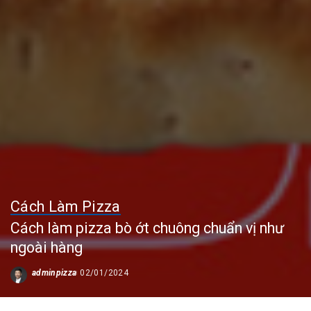
Cách Làm Pizza
Cách làm pizza bò ớt chuông chuẩn vị như
ngoài hàng
adminpizza
02/01/2024
Posted
by