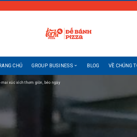
RANG CHỦ
GROUP BUSINESS
BLOG
VỀ CHÚNG T
 mai xúc xích thơm giòn, béo ngậy