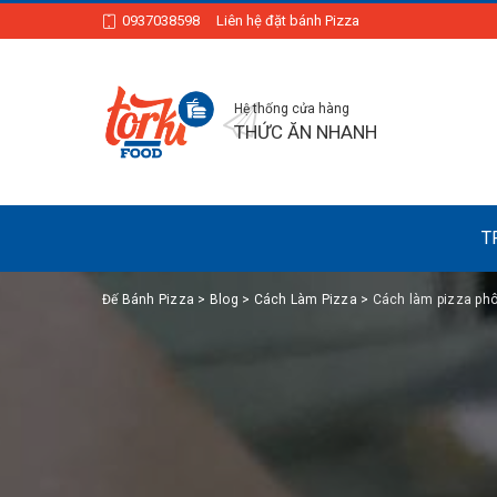
0937038598
Liên hệ đặt bánh Pizza
Hệ thống cửa hàng
THỨC ĂN NHANH
T
Đế Bánh Pizza
>
Blog
>
Cách Làm Pizza
>
Cách làm pizza phô