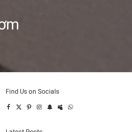
hơm
Find Us on Socials
Latest Posts