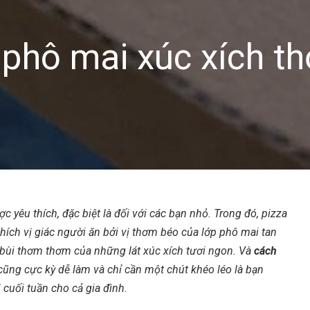
 phô mai xúc xích t
c yêu thích, đặc biệt là đối với các bạn nhỏ. Trong đó, pizza
thích vị giác người ăn bởi vị thơm béo của lớp phô mai tan
 bùi thơm thơm của những lát xúc xích tươi ngon. Và
cách
cũng cực kỳ dễ làm và chỉ cần một chút khéo léo là bạn
 cuối tuần cho cả gia đình.