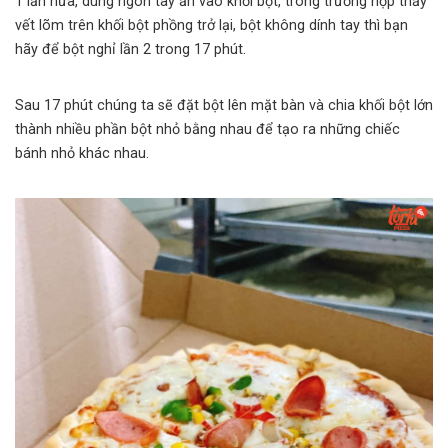
1 lần nữa, dùng ngón tay ấn vào khối bột, trong trường hợp thấy
vết lõm trên khối bột phồng trở lại, bột không dính tay thì bạn
hãy để bột nghỉ lần 2 trong 17 phút.
Sau 17 phút chúng ta sẽ đặt bột lên mặt bàn và chia khối bột lớn
thành nhiều phần bột nhỏ bằng nhau để tạo ra những chiếc
bánh nhỏ khác nhau.