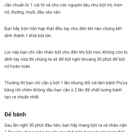
cần chuẩn bị 1 cái tô và cho các nguyên liệu như bột mì, men
nở, đường, muối, dầu oliu vào.
Bạn hãy trộn hỗn hợp thật đều tay cho đến khi nào chúng kết
dính thành 1 khối bột lớn.
Lúc này bạn chỉ cần nhào bột cho đến khi bột mịn, không còn bị
dính tay nữa thì chúng ta sẽ để bột nghỉ khoảng 30 phút để bột
nở hoàn toàn.
Thường thì bạn chỉ cần ủ bột 1 lần nhưng đối với làm bánh Pizza
bằng nồi chiên không dầu bạn cần ủ 2 lần để chất lượng bánh
tạo ra chuẩn nhất.
Đế bánh
Sau lần nghỉ 30 phút đầu tiên, bạn hãy mang bột ra và nhào nặn