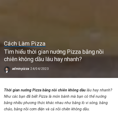
Cách Làm Pizza
Tìm hiểu thời gian nướng Pizza bằng nồi
chiên không dầu lâu hay nhanh?
adminpizza
24/04/2023
Posted
by
Thời gian nướng Pizza bằng nồi chiên không dầu
lâu hay nhanh?
Như các bạn đã biết Pizza là món bánh mà bạn có thể nướng
bằng nhiều phương thức khác nhau như bằng lò vi sóng, bằng
chảo, bằng nồi cơm điện và cả nồi chiên không dầu.