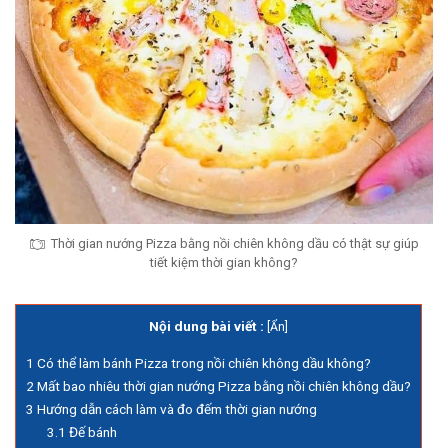
Thời gian nướng Pizza bằng nồi chiên không dầu có thật sự giúp
tiết kiệm thời gian không?
Nội dung bài viết :
[
Ẩn
]
1
Có thể làm bánh Pizza trong nồi chiên không dầu không?
2
Mất bao nhiêu thời gian nướng Pizza bằng nồi chiên không dầu?
3
Hướng dẫn cách làm và đo đếm thời gian nướng
3.1
Đế bánh