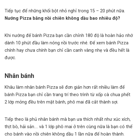
Tiếp tục để những khối bột nhỏ nghỉ trong 15 – 20 phút nữa.
Nướng Pizza bằng nồi chiên không dầu bao nhiêu độ?
Khi nướng đế bánh Pizza bạn cần chỉnh 180 độ là hoàn hảo nhớ
dành 10 phút đầu làm nóng nồi trước nhé. Để xem bánh Pizza
chính hay chưa chính bạn chỉ cần canh vàng nhẹ và đều hết là
được.
Nhân bánh
Khâu làm nhân bánh Pizza sẽ đơn giản hơn rất nhiều làm đế
bánh Pizza bạn chỉ cần trang trí theo trình từ xốp cà chua phết
2 lớp mỏng đều trên mặt bánh, phô mai đã cắt thành sợi.
Tiếp theo là phủ nhân bánh mà bạn ưa thích nhất như xúc xích,
thịt bò, hải sản…. và 1 lớp phô mai ở trên cùng nữa là bạn có thể
cho bánh vào nồi chiên không dầu 1 lần nữa đế hoàn thành.