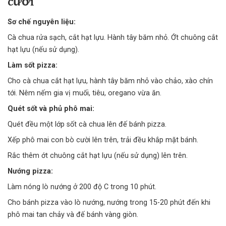
cười
Sơ chế nguyên liệu:
Cà chua rửa sạch, cắt hạt lựu. Hành tây băm nhỏ. Ớt chuông cắt
hạt lựu (nếu sử dụng).
Làm sốt pizza:
Cho cà chua cắt hạt lựu, hành tây băm nhỏ vào chảo, xào chín
tới. Nêm nếm gia vị muối, tiêu, oregano vừa ăn.
Quét sốt và phủ phô mai:
Quét đều một lớp sốt cà chua lên đế bánh pizza.
Xếp phô mai con bò cười lên trên, trải đều khắp mặt bánh.
Rắc thêm ớt chuông cắt hạt lựu (nếu sử dụng) lên trên.
Nướng pizza:
Làm nóng lò nướng ở 200 độ C trong 10 phút.
Cho bánh pizza vào
lò nướng
, nướng trong 15-20 phút đến khi
phô mai tan chảy và đế bánh vàng giòn.