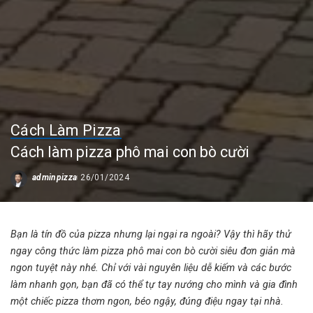
Cách Làm Pizza
Cách làm pizza phô mai con bò cười
adminpizza
26/01/2024
Posted
by
Bạn là tín đồ của pizza nhưng lại ngại ra ngoài? Vậy thì hãy thử
ngay công thức làm pizza phô mai con bò cười siêu đơn giản mà
ngon tuyệt này nhé. Chỉ với vài nguyên liệu dễ kiếm và các bước
làm nhanh gọn, bạn đã có thể tự tay nướng cho mình và gia đình
một chiếc pizza thơm ngon, béo ngậy, đúng điệu ngay tại nhà.