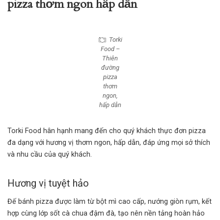
pizza thơm ngon hấp dẫn
Torki
Food –
Thiên
đường
pizza
thơm
ngon,
hấp dẫn
Torki Food
hân hạnh mang đến cho quý khách thực đơn pizza
đa dạng với hương vị thơm ngon, hấp dẫn, đáp ứng mọi sở thích
và nhu cầu của quý khách.
Hương vị tuyệt hảo
Đế bánh pizza được làm từ bột mì cao cấp, nướng giòn rụm, kết
hợp cùng lớp sốt cà chua đậm đà, tạo nên nền tảng hoàn hảo