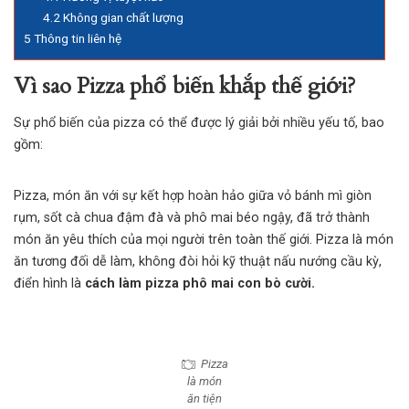
4.2
Không gian chất lượng
5
Thông tin liên hệ
Vì sao Pizza phổ biến khắp thế giới?
Sự phổ biến của pizza có thể được lý giải bởi nhiều yếu tố, bao
gồm:
Pizza, món ăn với sự kết hợp hoàn hảo giữa vỏ bánh mì giòn
rụm, sốt cà chua đậm đà và phô mai béo ngậy, đã trở thành
món ăn yêu thích của mọi người trên toàn thế giới.
Pizza
là món
ăn tương đối dễ làm, không đòi hỏi kỹ thuật nấu nướng cầu kỳ,
điển hình là
cách làm pizza phô mai con bò cười.
Pizza
là món
ăn tiện