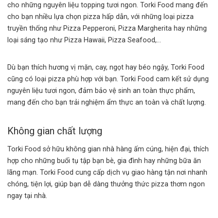
cho những nguyên liệu topping tươi ngon. Torki Food mang đến
cho bạn nhiều lựa chọn pizza hấp dẫn, với những loại pizza
truyền thống như Pizza Pepperoni, Pizza Margherita hay những
loại sáng tạo như Pizza Hawaii, Pizza Seafood,…
Dù bạn thích hương vị mặn, cay, ngọt hay béo ngậy, Torki Food
cũng có loại pizza phù hợp với bạn. Torki Food cam kết sử dụng
nguyên liệu tươi ngon, đảm bảo vệ sinh an toàn thực phẩm,
mang đến cho bạn trải nghiệm ẩm thực an toàn và chất lượng.
Không gian chất lượng
Torki Food sở hữu không gian nhà hàng ấm cúng, hiện đại, thích
hợp cho những buổi tụ tập bạn bè, gia đình hay những bữa ăn
lãng mạn. Torki Food cung cấp dịch vụ giao hàng tận nơi nhanh
chóng, tiện lợi, giúp bạn dễ dàng thưởng thức pizza thơm ngon
ngay tại nhà.