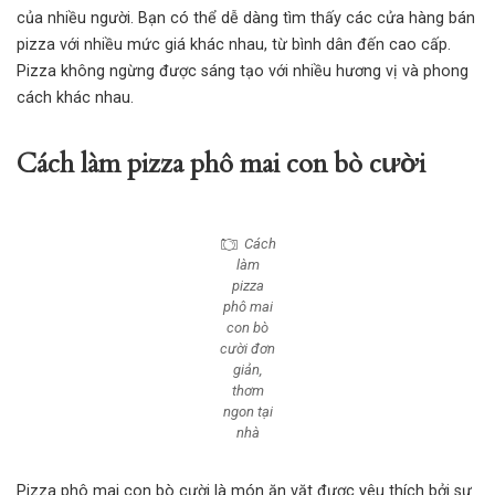
của nhiều người. Bạn có thể dễ dàng tìm thấy các cửa hàng bán
pizza với nhiều mức giá khác nhau, từ bình dân đến cao cấp.
Pizza không ngừng được sáng tạo với nhiều hương vị và phong
cách khác nhau.
Cách làm pizza phô mai con bò cười
Cách
làm
pizza
phô mai
con bò
cười đơn
giản,
thơm
ngon tại
nhà
Pizza phô mai con bò cười là món ăn vặt được yêu thích bởi sự