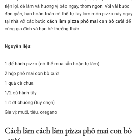
tiện lợi, dễ làm và hương vị béo ngậy, thơm ngon. Với vài bước
đơn giản, bạn hoàn toàn có thể tự tay làm món pizza này ngay
tại nhà với các bước
cách làm pizza phô mai con bò cười
để
cùng gia đình và bạn bè thưởng thức.
Nguyên liệu:
1 đế bánh pizza (có thể mua sẵn hoặc tự làm)
2 hộp phô mai con bò cười
1 quả cà chua
1/2 củ hành tây
1 ít ớt chuông (tùy chọn)
Gia vị: muối, tiêu, oregano
Cách làm cách làm pizza phô mai con bò