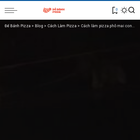
0
Đế Bánh Pizza
>
Blog
>
Cách Làm Pizza
>
Cách làm pizza phô mai con bò cười