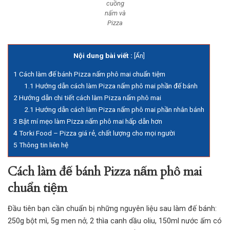
cuồng
nấm và
Pizza
Nội dung bài viết :
[
Ẩn
]
1
Cách làm đế bánh Pizza nấm phô mai chuẩn tiệm
1.1
Hướng dẫn cách làm Pizza nấm phô mai phần đế bánh
2
Hướng dẫn chi tiết cách làm Pizza nấm phô mai
2.1
Hướng dẫn cách làm Pizza nấm phô mai phần nhân bánh
3
Bật mí mẹo làm Pizza nấm phô mai hấp dẫn hơn
4
Torki Food – Pizza giá rẻ, chất lượng cho mọi người
5
Thông tin liên hệ
Cách làm đế bánh Pizza nấm phô mai
chuẩn tiệm
Đầu tiên bạn cần chuẩn bị những nguyên liệu sau làm đế bánh:
250g bột mì, 5g men nở, 2 thìa canh dầu oliu, 150ml nước ấm có