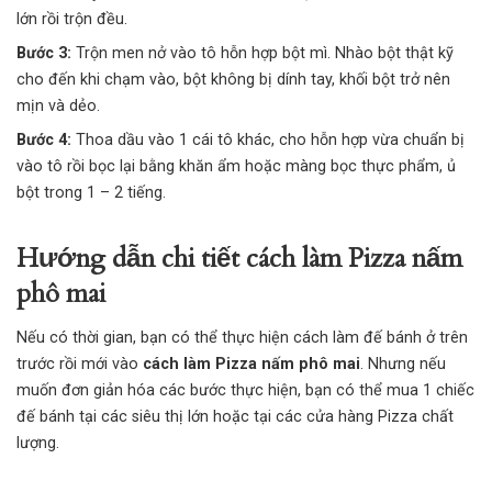
lớn rồi trộn đều.
Bước 3:
Trộn men nở vào tô hỗn hợp bột mì. Nhào bột thật kỹ
cho đến khi chạm vào, bột không bị dính tay, khối bột trở nên
mịn và dẻo.
Bước 4:
Thoa dầu vào 1 cái tô khác, cho hỗn hợp vừa chuẩn bị
vào tô rồi bọc lại bằng khăn ẩm hoặc màng bọc thực phẩm, ủ
bột trong 1 – 2 tiếng.
Hướng dẫn chi tiết cách làm Pizza nấm
phô mai
Nếu có thời gian, bạn có thể thực hiện
cách làm đế bánh
ở trên
trước rồi mới vào
cách làm Pizza nấm phô mai
. Nhưng nếu
muốn đơn giản hóa các bước thực hiện, bạn có thể mua 1 chiếc
đế bánh tại các siêu thị lớn hoặc tại các cửa hàng Pizza chất
lượng.