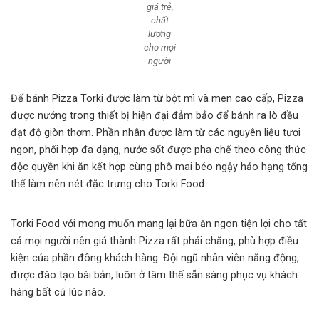
giá trẻ,
chất
lượng
cho mọi
người
Đế bánh Pizza Torki được làm từ bột mì và men cao cấp, Pizza
được nướng trong thiết bị hiện đại đảm bảo để bánh ra lò đều
đạt độ giòn thơm.
Phần nhân
được làm từ các nguyên liệu tươi
ngon, phối hợp đa dạng, nước sốt được pha chế theo công thức
độc quyền khi ăn kết hợp cùng phô mai béo ngậy hảo hạng tổng
thể làm nên nét đặc trưng cho Torki Food.
Torki Food với mong muốn mang lại bữa ăn ngon tiện lợi cho tất
cả mọi người nên giá thành Pizza rất phải chăng, phù hợp điều
kiện của phần đông khách hàng. Đội ngũ nhân viên năng động,
được đào tạo bài bản, luôn ở tâm thế sẵn sàng phục vụ khách
hàng bất cứ lúc nào.