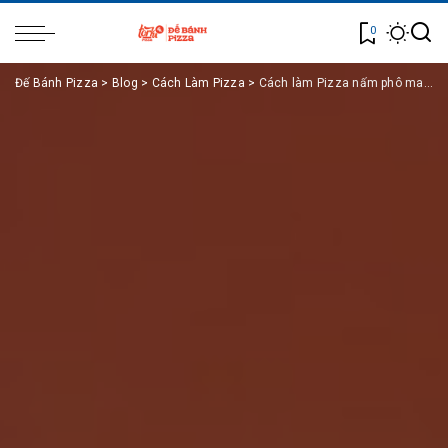
0
Đế Bánh Pizza
>
Blog
>
Cách Làm Pizza
>
Cách làm Pizza nấm phô mai: Thơm ngon lại ít calo dễ thực hiện tại nhà