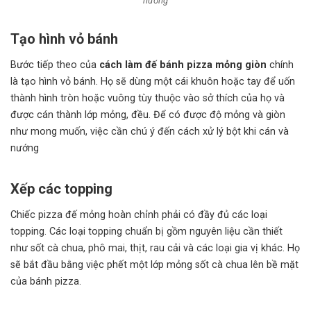
nướng
Tạo hình vỏ bánh
Bước tiếp theo của
cách làm đế bánh pizza mỏng giòn
chính
là tạo hình vỏ bánh. Họ sẽ dùng một cái khuôn hoặc tay để uốn
thành hình tròn hoặc vuông tùy thuộc vào sở thích của họ và
được cán thành lớp mỏng, đều. Để có được độ mỏng và giòn
như mong muốn, việc cần chú ý đến cách xử lý bột khi cán và
nướng
Xếp các topping
Chiếc pizza đế mỏng hoàn chỉnh phải có đầy đủ các loại
topping. Các loại topping chuẩn bị gồm nguyên liệu cần thiết
như sốt cà chua, phô mai, thịt, rau cải và các loại gia vị khác. Họ
sẽ bắt đầu bằng việc phết một lớp mỏng sốt cà chua lên bề mặt
của bánh pizza.