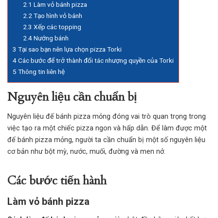
2.1
Làm vỏ bánh pizza
2.2
Tạo hình vỏ bánh
2.3
Xếp các topping
2.4
Nướng bánh
3
Tại sao bạn nên lựa chọn pizza Torki
4
Các bước để trở thành đối tác nhượng quyền của Torki
5
Thông tin liên hệ
Nguyên liệu cần chuẩn bị
Nguyên liệu
đế bánh pizza
mỏng đóng vai trò quan trọng trong
việc tạo ra một chiếc pizza ngon và hấp dẫn. Để làm được một
đế bánh pizza mỏng, người ta cần chuẩn bị một số nguyên liệu
cơ bản như bột mỳ, nước, muối, đường và men nở.
Các bước tiến hành
Làm vỏ bánh pizza