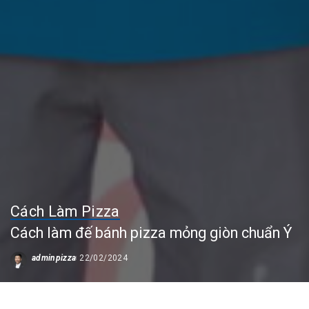
Cách Làm Pizza
Cách làm đế bánh pizza mỏng giòn chuẩn Ý
adminpizza
22/02/2024
Posted
by