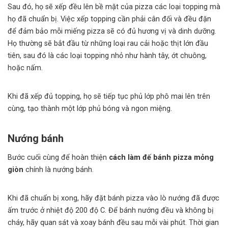
Sau đó, họ sẽ xếp đều lên bề mặt của pizza các loại topping mà
họ đã chuẩn bị. Việc xếp topping cần phải cân đối và đều đặn
để đảm bảo mỗi miếng pizza sẽ có đủ hương vị và dinh dưỡng.
Họ thường sẽ bắt đầu từ những loại rau cải hoặc thịt lớn đầu
tiên, sau đó là các loại topping nhỏ như hành tây, ớt chuông,
hoặc nấm.
Khi đã xếp đủ topping, họ sẽ tiếp tục phủ lớp phô mai lên trên
cùng, tạo thành một lớp phủ bóng và ngon miệng.
Nướng bánh
Bước cuối cùng để hoàn thiện
cách làm đế bánh pizza mỏng
giòn
chính là nướng bánh.
Khi đã chuẩn bị xong, hãy đặt
bánh pizza
vào lò nướng đã được
ấm trước ở nhiệt độ 200 độ C. Để bánh nướng đều và không bị
cháy, hãy quan sát và xoay bánh đều sau mỗi vài phút. Thời gian