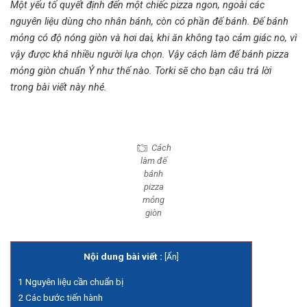
Một yếu tố quyết định đến một chiếc pizza ngon, ngoài các
nguyên liệu dùng cho nhân bánh, còn có phần đế bánh. Đế bánh
mỏng có độ nóng giòn và hơi dai, khi ăn không tạo cảm giác no, vì
vậy được khá nhiều người lựa chọn. Vậy
cách làm đế bánh pizza
mỏng giòn
chuẩn Ý như thế nào. Torki sẽ cho bạn câu trả lời
trong bài viết này nhé.
Cách
làm đế
bánh
pizza
mỏng
giòn
Nội dung bài viết :
[
Ẩn
]
1
Nguyên liệu cần chuẩn bị
2
Các bước tiến hành