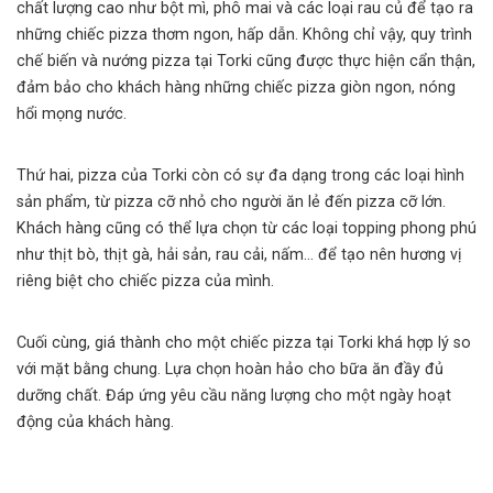
chất lượng cao như bột mì, phô mai và các loại rau củ để tạo ra
những chiếc pizza thơm ngon, hấp dẫn. Không chỉ vậy, quy trình
chế biến và nướng pizza tại Torki cũng được thực hiện cẩn thận,
đảm bảo cho khách hàng những chiếc pizza giòn ngon, nóng
hổi mọng nước.
Thứ hai, pizza của Torki còn có sự đa dạng trong các loại hình
sản phẩm, từ pizza cỡ nhỏ cho người ăn lẻ đến pizza cỡ lớn.
Khách hàng cũng có thể lựa chọn từ các loại topping phong phú
như thịt bò, thịt gà, hải sản, rau cải, nấm… để tạo nên hương vị
riêng biệt cho chiếc pizza của mình.
Cuối cùng, giá thành cho một chiếc
pizza tại Torki
khá hợp lý so
với mặt bằng chung. Lựa chọn hoàn hảo cho bữa ăn đầy đủ
dưỡng chất. Đáp ứng yêu cầu năng lượng cho một ngày hoạt
động của khách hàng.