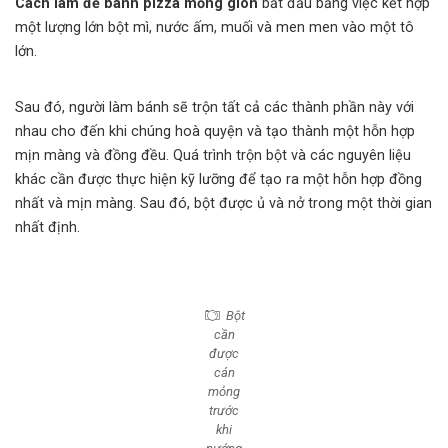
Cách làm đế bánh pizza mỏng giòn
bắt đầu bằng việc kết hợp
một lượng lớn bột mì, nước ấm, muối và men men vào một tô
lớn.
Sau đó, người làm bánh sẽ trộn tất cả các thành phần này với
nhau cho đến khi chúng hoà quyện và tạo thành một hỗn hợp
mịn màng và đồng đều. Quá trình trộn bột và các nguyên liệu
khác cần được thực hiện kỹ lưỡng để tạo ra một hỗn hợp đồng
nhất và mịn màng. Sau đó, bột được ủ và nở trong một thời gian
nhất định.
Bột
cần
được
cán
mỏng
trước
khi