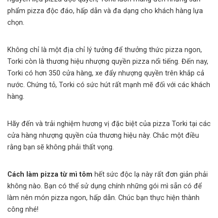
phẩm pizza độc đáo, hấp dẫn và đa dạng cho khách hàng lựa
chọn.
Không chỉ là một địa chỉ lý tưởng để thưởng thức pizza ngon,
Torki còn là thương hiệu nhượng quyền pizza nổi tiếng. Đến nay,
Torki có hơn 350 cửa hàng, xe đẩy nhượng quyền trên khắp cả
nước. Chứng tỏ, Torki có sức hút rất mạnh mẽ đối với các khách
hàng.
Hãy đến và trải nghiệm hương vị đặc biệt của pizza Torki tại các
cửa hàng nhượng quyền của thương hiệu này. Chắc một điều
rằng bạn sẽ không phải thất vọng.
Cách làm pizza từ mì tôm
hết sức độc lạ này rất đơn giản phải
không nào. Bạn có thể sử dụng chính những gói mì sẵn có để
làm nên món pizza ngon, hấp dẫn. Chúc bạn thực hiện thành
công nhé!