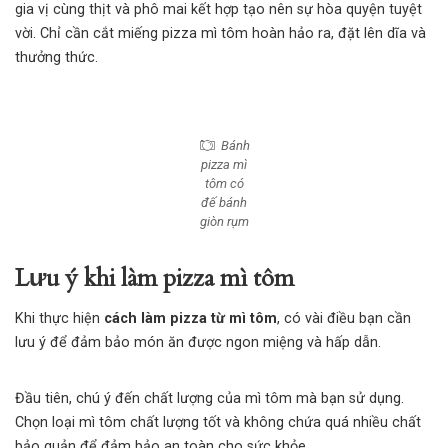
gia vị cùng thịt và phô mai kết hợp tạo nên sự hòa quyện tuyệt
vời. Chỉ cần cắt miếng pizza mì tôm hoàn hảo ra, đặt lên dĩa và
thưởng thức.
Bánh
pizza mì
tôm có
đế bánh
giòn rụm
Lưu ý khi làm pizza mì tôm
Khi thực hiện
cách làm pizza từ mì tôm
, có vài điều bạn cần
lưu ý để đảm bảo món ăn được ngon miệng và hấp dẫn.
Đầu tiên, chú ý đến chất lượng của mì tôm mà bạn sử dụng.
Chọn loại mì tôm chất lượng tốt và không chứa quá nhiều chất
bảo quản để đảm bảo an toàn cho sức khỏe.