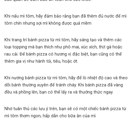
Khi nấu mì tôm, hãy đảm bảo rằng bạn đã thêm đủ nước để mì
tôm chín nhưng sợi mì không được quá mềm
Khi trang trí bánh pizza từ mì tôm, hãy sáng tạo và thêm các
loại topping mà bạn thích như phô mai, xúc xích, thịt gà hoặc
rau cải. Để bánh pizza có hương vị đặc biệt, bạn cũng có thể
thêm gia vị như hành tỏi, tiêu, hoặc ớt.
Khi nướng bánh pizza từ mì tôm, hãy để lò nhiệt độ cao và theo
dõi bánh thường xuyên để tránh cháy. Khi bánh pizza đã vàng
đều và phồng lên, bạn có thể lấy ra và thưởng thức ngay.
Nhớ tuân thủ các lưu ý trên, bạn sẽ có một chiếc bánh pizza từ
mì tôm thơm ngon, hấp dẫn cho bữa ăn của mì.