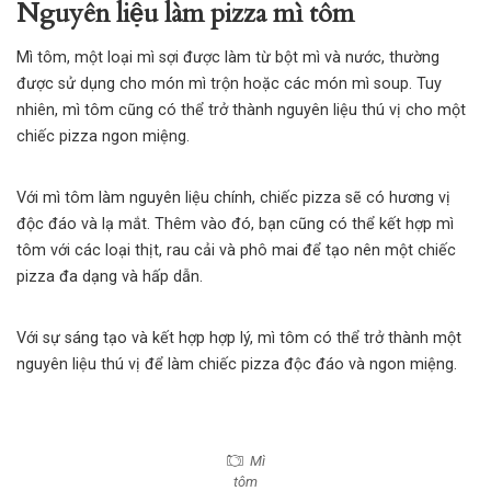
Nguyên liệu làm pizza mì tôm
Mì tôm, một loại mì sợi được làm từ bột mì và nước, thường
được sử dụng cho món mì trộn hoặc các món mì soup. Tuy
nhiên, mì tôm cũng có thể trở thành nguyên liệu thú vị cho một
chiếc pizza ngon miệng.
Với mì tôm làm nguyên liệu chính, chiếc pizza sẽ có hương vị
độc đáo và lạ mắt. Thêm vào đó, bạn cũng có thể kết hợp mì
tôm với các loại thịt, rau cải và phô mai để tạo nên một chiếc
pizza
đa dạng và hấp dẫn.
Với sự sáng tạo và kết hợp hợp lý, mì tôm có thể trở thành một
nguyên liệu thú vị để làm chiếc pizza độc đáo và ngon miệng.
Mì
tôm