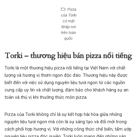
Pizza
của Torki
có mặt
khắp nơi
trên toàn
quốc
Torki – thương hiệu bán pizza nổi tiếng
Torki là một thương hiệu pizza nổi tiếng tại Việt Nam với chất
lượng và hương vị thơm ngon độc đáo. Thương hiệu này được
biết đến với việc sử dụng nguyên liệu tươi ngon từ các nguồn
cung cấp uy tín và chất lượng, đảm bảo cho khách hàng sự an
toàn và thú vị khi thưởng thức món pizza.
Pizza của Torki
không chỉ là sự kết hợp hài hòa giữa những
nguyên liệu tươi ngon mà còn là sự sáng tạo và đổi mới trong
cách phối hợp hương vị. Với những công thức chế biến, tẩm ướp
nguyên liệu pizza độc quyền, Torki luôn mang đến những sản