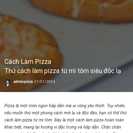
Cách Làm Pizza
Thử cách làm pizza từ mì tôm siêu độc lạ
adminpizza
21/01/2024
Posted
by
Pizza là một món ngon hấp dẫn mà ai cũng yêu thích. Tuy nhiên,
nếu muốn thử một phong cách mới lạ và độc đáo, bạn có thể thử
cách làm pizza từ mì tôm
. Đây là một cách làm pizza hoàn toàn
khác biệt, mang lại hương vị đặc trưng và hấp dẫn. Chắc chắn