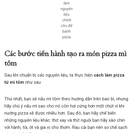
làm
nguyên
liệu
chính
cho đế
bánh
pizza
Các bước tiến hành tạo ra món pizza mì
tôm
Sau khi chuẩn bị các nguyên liệu, ta thực hiện
cách làm pizza
từ mì tôm
như sau:
Thứ nhất, bạn sẽ nấu mì tôm theo hướng dẫn trên bao bì, nhưng
hãy chú ý nấu mì sao cho nó còn hơi cứng hơn một chút vì khi
nướng pizza sẽ được nhiều hơn. Sau đó, bạn hãy chế biến
những nguyên liệu khác: thịt xay và thịt nguội bạn hãy xào chín
với hành, tỏi, ớt và gia vị cho thơm. Rau cải bạn nên sơ chế sạch