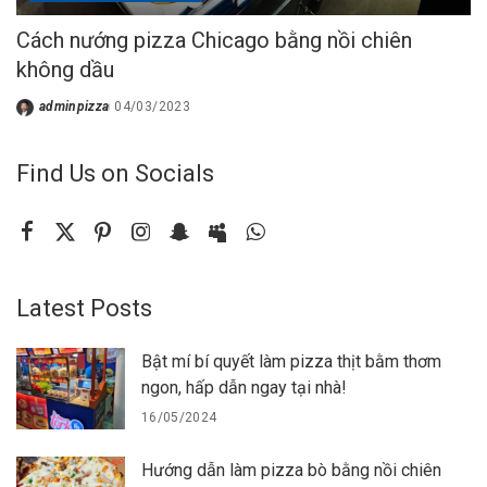
Cách nướng pizza Chicago bằng nồi chiên
không dầu
adminpizza
04/03/2023
Posted
by
Find Us on Socials
Latest Posts
Bật mí bí quyết làm pizza thịt bằm thơm
ngon, hấp dẫn ngay tại nhà!
16/05/2024
Hướng dẫn làm pizza bò bằng nồi chiên