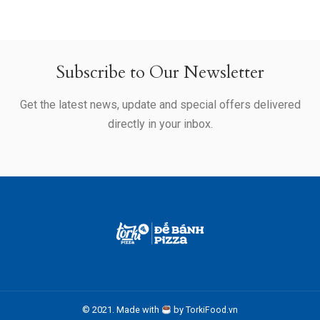
Subscribe to Our Newsletter
Get the latest news, update and special offers delivered
directly in your inbox.
© 2021. Made with
by
TorkiFood.vn